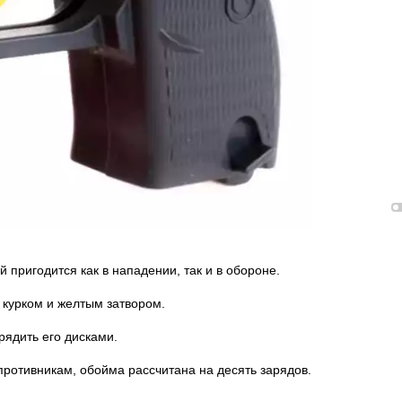
 пригодится как в нападении, так и в обороне.
 курком и желтым затвором.
рядить его дисками.
противникам, обойма рассчитана на десять зарядов.