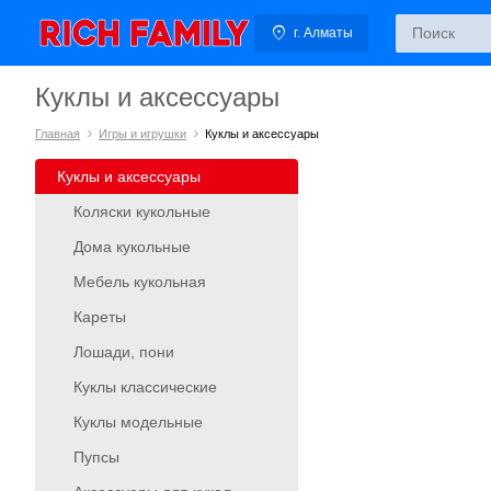
г. Алматы
Куклы и аксессуары
Главная
Игры и игрушки
Куклы и аксессуары
Куклы и аксессуары
Коляски кукольные
Дома кукольные
Мебель кукольная
Кареты
Лошади, пони
Куклы классические
Куклы модельные
Пупсы