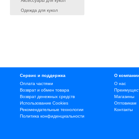
Аксессуары для кукол
Одежда для кукол
Сервис и поддержка
О компани
Оплата частями
О нас
Возврат и обмен товара
Преимущес
Возврат денежных средств
Магазины
Использование Cookies
Оптовикам
Рекомендательные технологии
Контакты
Политика конфиденциальности