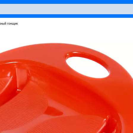
жный гонщик