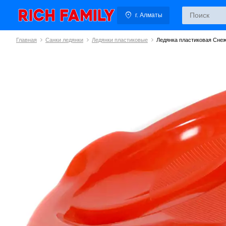
г. Алматы
Главная
Санки ледянки
Ледянки пластиковые
Ледянка пластиковая Сне