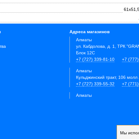
61х51,
и
Адреса магазинов
Алматы
тва
ул. Кабдолова, д. 1, ТРК "GR
Блок 12C
+7 (727) 339-81-10
+7 (777)
Алматы
Кульджинский тракт, 106 молл 
+7 (727) 339-55-32
+7 (771
Алматы
Мы испо