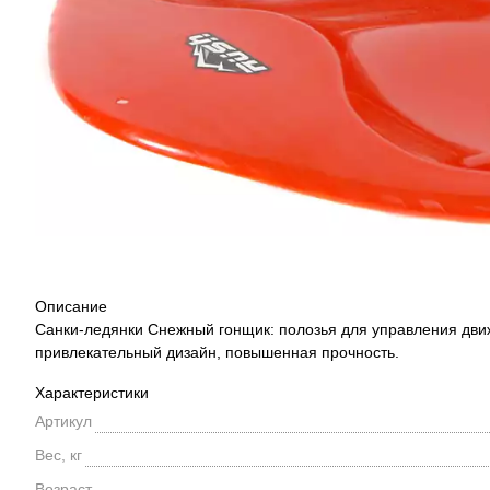
Описание
Санки-ледянки Снежный гонщик: полозья для управления движе
привлекательный дизайн, повышенная прочность.
Характеристики
Артикул
Вес, кг
Возраст