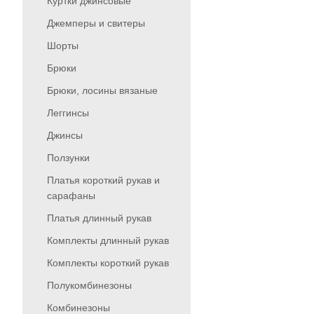
Куртки джинсовые
Джемперы и свитеры
Шорты
Брюки
Брюки, лосины вязаные
Леггинсы
Джинсы
Ползунки
Платья короткий рукав и
сарафаны
Платья длинный рукав
Комплекты длинный рукав
Комплекты короткий рукав
Полукомбинезоны
Комбинезоны