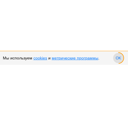
Мы используем
cookies
и
метрические программы
.
OK
Сервис и поддержка
Оплата частями
Возврат и обмен товара
Возврат денежных средств