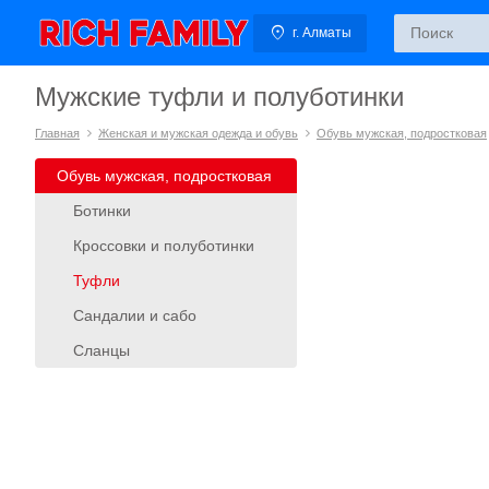
г. Алматы
Мужские туфли и полуботинки
Главная
Женская и мужская одежда и обувь
Обувь мужская, подростковая
Обувь мужская, подростковая
Ботинки
Кроссовки и полуботинки
Туфли
Сандалии и сабо
Сланцы