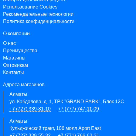
Использование Cookies
Рекомендательные технологии
Политика конфиденциальности
О компании
О нас
Преимущества
Магазины
Оптовикам
Контакты
Адреса магазинов
Алматы
ул. Кабдолова, д. 1, ТРК "GRAND PARK", Блок 12C
+7 (727) 339-81-10
+7 (777) 747-11-09
Алматы
Кульджинский тракт, 106 молл Aport East
+7 (727) 339-55-32
+7 (771) 766-62-31