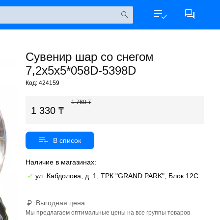
Сувенир шар со снегом
7,2х5х5*058D-5398D
Код: 424159
1 760
1 330
Наличие в магазинах:
ул. Кабдолова, д. 1, ТРК "GRAND PARK", Блок 12C
Выгодная цена
Мы предлагаем оптимальные цены на все группы товаров