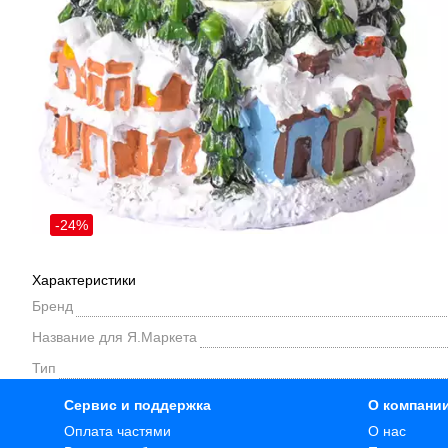
-24%
Характеристики
Бренд
Название для Я.Маркета
Тип
Сервис и поддержка
О компани
Оплата частями
О нас