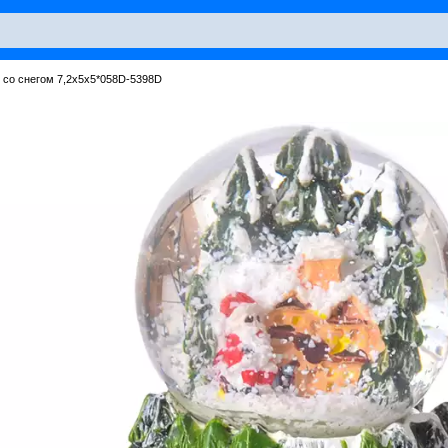
 со снегом 7,2х5х5*058D-5398D