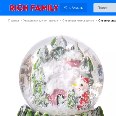
г. Алматы
Главная
Украшения для интерьера
Сувениры интерьерные
Сувенир шар