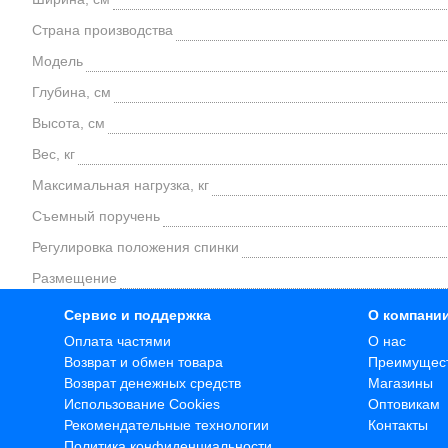
Страна производства
Модель
Глубина, см
Высота, см
Вес, кг
Максимальная нагрузка, кг
Съемный поручень
Регулировка положения спинки
Размещение
Сервис и поддержка
О компани
Оплата частями
О нас
Возврат и обмен товара
Преимущес
Возврат денежных средств
Магазины
Использование Cookies
Оптовикам
Рекомендательные технологии
Контакты
Политика конфиденциальности