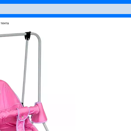
 тента