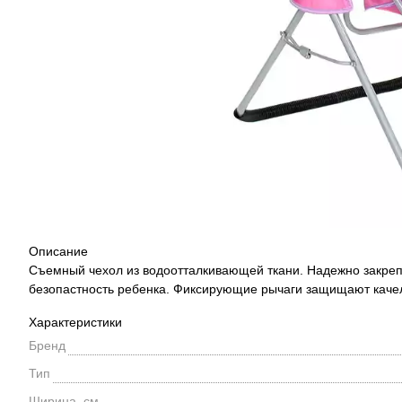
Описание
Съемный чехол из водоотталкивающей ткани. Надежно закреп
безопастность ребенка. Фиксирующие рычаги защищают качел
Характеристики
Бренд
Тип
Ширина, см