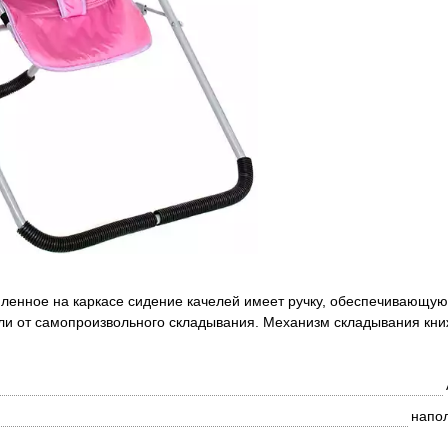
ленное на каркасе сидение качелей имеет ручку, обеспечивающую
и от самопроизвольного складывания. Механизм складывания кни
напо