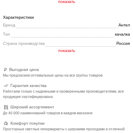
поперечного качания с возможностью фиксации и установки
показать
колес.Два уровня ложа.
Характеристики
Бренд
Антел
Тип
качалка
Страна производства
Россия
Выгодная цена
Мы предлагаем оптимальные цены на все группы товаров
Гарантия качества
Работаем только с надежными и проверенными производителями, вся
продукция сертифицирована
Широкий ассортимент
До 40 000 наименований товаров в каждом магазине
Комфорт покупки
Просторные светлые гипермаркеты с широкими проходами и отличной