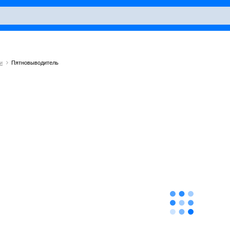
и
Пятновыводитель