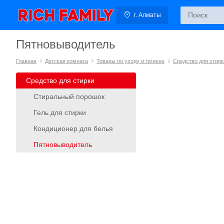
г. Алматы
Пятновыводитель
Главная
Детская комната
Товары по уходу и гигиене
Средство для стирк
Средство для стирки
Стиральный порошок
Гель для стирки
Кондиционер для белья
Пятновыводитель