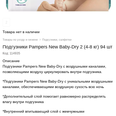
2
Товара нет в наличии
Товары по уходу и гигиене
Подгузники, салфетки
Подгузники Pampers New Baby-Dry 2 (4-8 кг) 94 шт
Код: 114935
Описание
Подгузники Pampers New Baby-Dry с воздушными каналами,
позволяющими воздуху циркулировать внутри подгузника.
*Подгузники Pampers New Baby-Dry с уникальными воздушными
каналами, обеспечивающими воздушную сухость всю ночь
*Дополнительный слой помогает равномерно распределять
влагу внутри подгузника
*Внутренний впитывающий слой с жемчужными