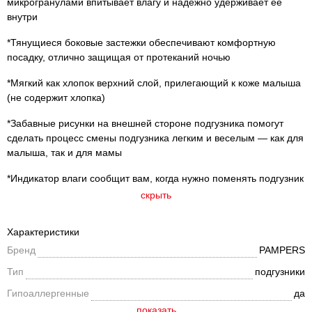
микрогранулами впитывает влагу и надежно удерживает ее
внутри
*Тянущиеся боковые застежки обеспечивают комфортную
посадку, отлично защищая от протеканий ночью
*Мягкий как хлопок верхний слой, прилегающий к коже малыша
(не содержит хлопка)
*Забавные рисунки на внешней стороне подгузника помогут
сделать процесс смены подгузника легким и веселым — как для
малыша, так и для мамы
*Индикатор влаги сообщит вам, когда нужно поменять подгузник
скрыть
Характеристики
Бренд
PAMPERS
Тип
подгузники
Гипоаллергенные
да