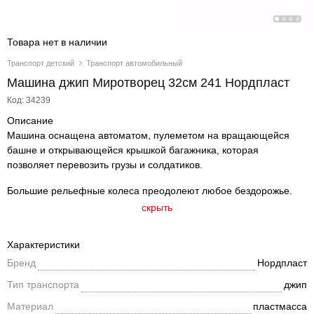
Товара нет в наличии
Транспорт детский
Транспорт автомобильный
Машина джип Миротворец 32см 241 Нордпласт
Код: 34239
Описание
Машина оснащена автоматом, пулеметом на вращающейся
башне и открывающейся крышкой багажника, которая
позволяет перевозить грузы и солдатиков.
Большие рельефные колеса преодолеют любое бездорожье.
скрыть
Характеристики
Бренд
Нордпласт
Тип транспорта
джип
Материал
пластмасса