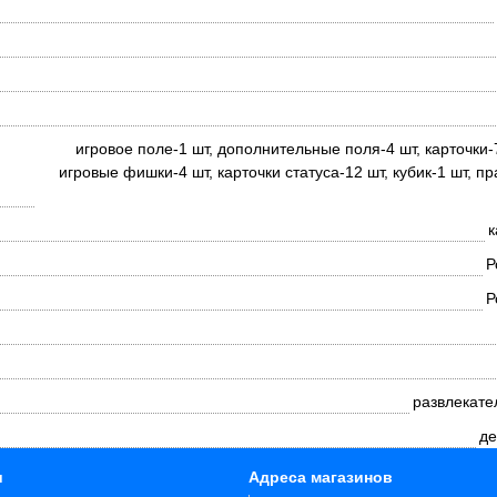
игровое поле-1 шт, дополнительные поля-4 шт, карточки-
игровые фишки-4 шт, карточки статуса-12 шт, кубик-1 шт, п
к
Р
Р
развлекате
де
и
Адреса магазинов