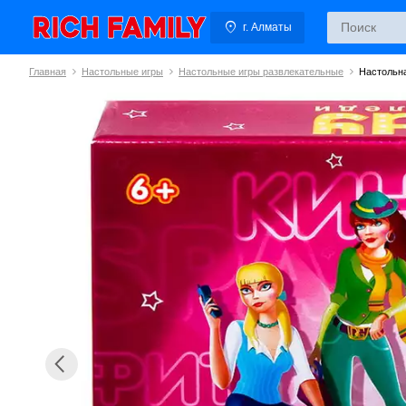
г. Алматы
Главная
Настольные игры
Настольные игры развлекательные
Настольна