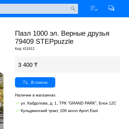
Пазл 1000 эл. Верные друзья
79409 STEPpuzzle
Код: 411612
3 400
Наличие в магазинах:
ул. Кабдолова, д. 1, ТРК "GRAND PARK", Блок 12C
Кульджинский тракт, 106 молл Aport East