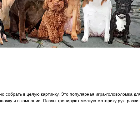
о собрать в целую картинку. Это популярная игра-головоломка дл
диночку и в компании. Пазлы тренируют мелкую моторику рук, разви