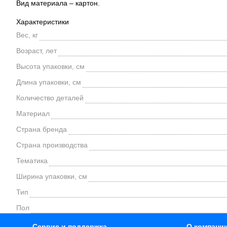
Вид материала – картон.
Характеристики
Вес, кг
Возраст, лет
Высота упаковки, см
Длина упаковки, см
Количество деталей
Материал
Страна бренда
Страна производства
Тематика
Ширина упаковки, см
Тип
Пол
Сервис и поддержка
О компани