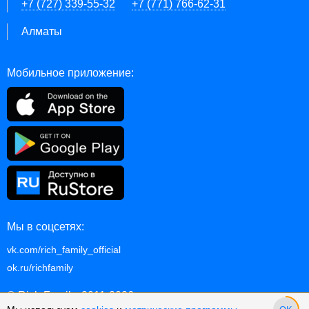
+7 (727) 339-55-32
+7 (771) 766-62-31
Алматы
Мобильное приложение:
Мы в соцсетях:
vk.com/rich_family_official
ok.ru/richfamily
© Rich Family, 2011-2026