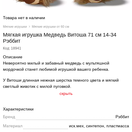
Товара нет в наличии
Мягкие игрушки
Мягкие игрушки от 60 см
Мягкая игрушка Медведь Витоша 71 см 14-34
Рэббит
Код: 18941
Описание
Невероятно милый и забавный медведь с мультяшной
мордочкой станет любимой игрушкой вашего ребенка.
У Витоши длинная нежная шерстка темного цвета и мягкий
светлый животик с милой пуговкой.
скрыть
Характеристики
Бренд
Рэббит
Материал
иск.мех, синтепон, пластмасса