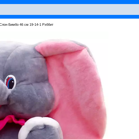
Слон Бимбо 46 см 19-14-1 Рэббит