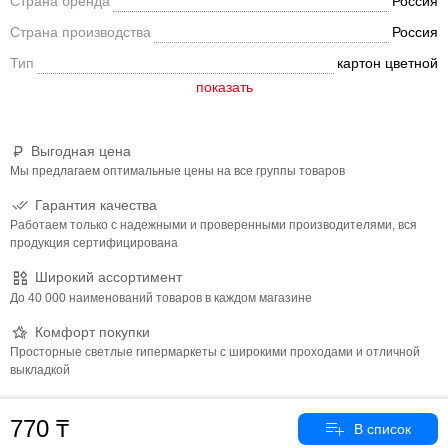
Страна бренда
Россия
выполнена из мелованного картона.
Страна производства
Россия
Тип
картон цветной
Выгодная цена
Мы предлагаем оптимальные цены на все группы товаров
Гарантия качества
Работаем только с надежными и проверенными производителями, вся
продукция сертифицирована
Широкий ассортимент
До 40 000 наименований товаров в каждом магазине
Комфорт покупки
Просторные светлые гипермаркеты с широкими проходами и отличной
выкладкой
770