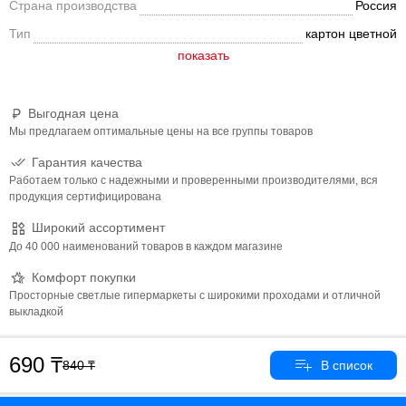
Страна производства
Россия
Тип
картон цветной
Выгодная цена
Мы предлагаем оптимальные цены на все группы товаров
Гарантия качества
Работаем только с надежными и проверенными производителями, вся
продукция сертифицирована
Широкий ассортимент
До 40 000 наименований товаров в каждом магазине
Комфорт покупки
Просторные светлые гипермаркеты с широкими проходами и отличной
выкладкой
690
840