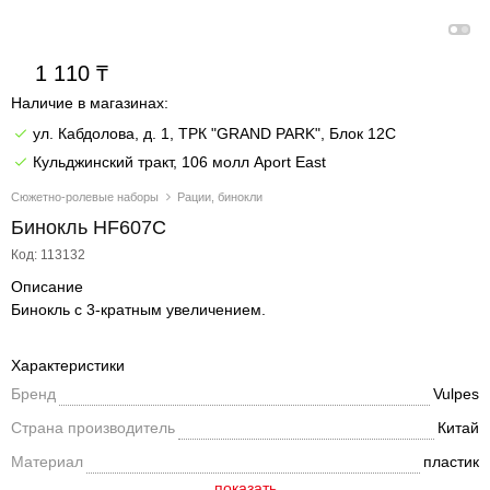
1 110
Наличие в магазинах:
ул. Кабдолова, д. 1, ТРК "GRAND PARK", Блок 12C
Кульджинский тракт, 106 молл Aport East
Сюжетно-ролевые наборы
Рации, бинокли
Бинокль HF607C
Код: 113132
Описание
Бинокль с 3-кратным увеличением.
Характеристики
Бренд
Vulpes
Страна производитель
Китай
Материал
пластик