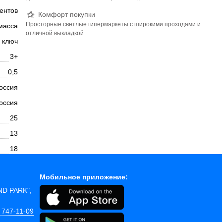
ентов
Комфорт покупки
Просторные светлые гипермаркеты с широкими проходами и
масса
отличной выкладкой
й ключ
3+
0,5
оссия
оссия
25
13
18
Мобильное приложение:
AND PARK",
 747-11-09