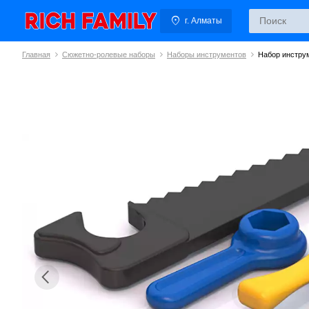
г. Алматы
Главная
Сюжетно-ролевые наборы
Наборы инструментов
Набор инструм