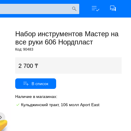
Набор инструментов Мастер на
все руки 606 Нордпласт
Код: 90483
2 700
Наличие в магазинах:
Кульджинский тракт, 106 молл Aport East