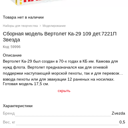
Товара нет в наличии
Наборы для творчества
Моделирование
Сборная модель Вертолет Ка-29 109 дет.7221П
Звезда
Код: 59996
Описание
Вертолет Ка-29 был создан в 70-х годах в КБ им. Камова для
нужд флота. Вертолет предназначался как для огневой
поддержки наступающей морской пехоты, так и для перевозки
взвода пехоты или для эвакуации 12 раненых на носилках.
Готовая модель 17,5 см.
скрыть
Характеристики
Бренд
Zvezda
Вес, кг
0,5