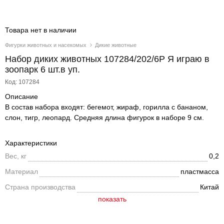
Товара нет в наличии
Фигурки животных и насекомых
Дикие животные
Набор диких животных 107284/202/6Р Я играю в
зоопарк 6 шт.в уп.
Код: 107284
Описание
В состав набора входят: бегемот, жираф, горилла с бананом,
слон, тигр, леопард. Средняя длина фигурок в наборе 9 см.
Характеристики
Вес, кг
0,2
Материал
пластмасса
Страна производства
Китай