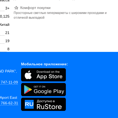
масса
Комфорт покупки
3+
Просторные светлые гипермаркеты с широкими проходами и
0,125
отличной выкладкой
Китай
21
19
8
Мобильное приложение:
AND PARK",
 747-11-09
Aport East
) 766-62-31