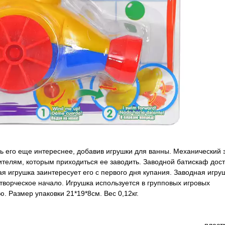
ть его еще интереснее, добавив игрушки для ванны. Механический 
телям, которым приходиться ее заводить. Заводной батискаф дост
ая игрушка заинтересует его с первого дня купания. Заводная игру
 творческое начало. Игрушка используется в групповых игровых
 Размер упаковки 21*19*8см. Вес 0,12кг.