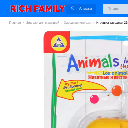
г. Алматы
Главная
Игрушки для малышей
Заводные игрушки
Игрушка заводная 21