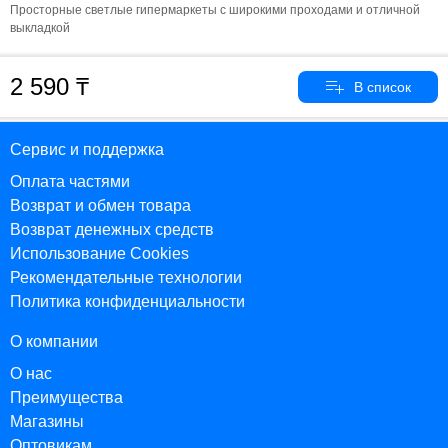
Просторные светлые гипермаркеты с широкими проходами и отличной
выкладкой
2 590
Сервис и поддержка
Оплата частями
Возврат и обмен товара
Возврат денежных средств
Использование Cookies
Рекомендательные технологии
Политика конфиденциальности
О компании
О нас
Преимущества
Магазины
Оптовикам