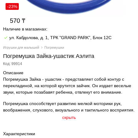
-23%
570
Наличие в магазинах:
ул. Кабдолова, д. 1, ТРК "GRAND PARK", Блок 12C
Игрушки для малышей
Погремушки
Погремушка Зайка-ушастик Аэлита
Код: 99914
Описание
Погремушка Зайка - ушастик - представляет собой контур с
перекладиной, на которой крутится зайчик. Он издает веселые
звуки, которые позабавят ребенка, отвлекут его внимание.
Погремушка способствует развитию мелкой моторики рук,
воображения, слухового, визуального и тактильного восприятия.
скрыть
Характеристики