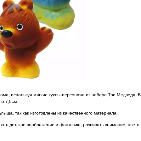
ома, используя мягкие куклы-персонажи из набора Три Медведя. В
ло 7,5см.
лыша, так как изготовлены из качественного материала.
ть детское воображение и фантазию, развивать внимание, цвето