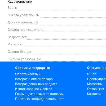
Характеристики
Вес, кг
Высота упаковки, см
Длина упаковки, см
Страна производитель
Возраст, лет
Материал
Страна бренда
Ширина упаковки, см
Сервис и поддержка
О компани
Оплата частями
О нас
Возврат и обмен товара
Преимущес
Возврат денежных средств
Магазины
Использование Cookies
Оптовикам
Рекомендательные технологии
Контакты
Политика конфиденциальности