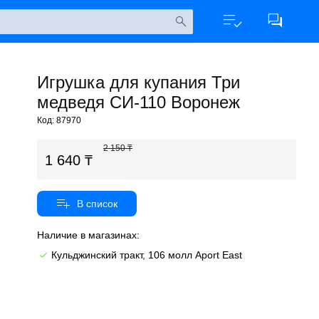
Игрушка для купания Три
медведя СИ-110 Воронеж
Код: 87970
2 150
1 640
Наличие в магазинах:
Кульджинский тракт, 106 молл Aport East