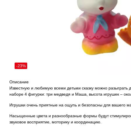
-23%
Описание
Известную и любимую всеми детьми сказку можно разыграть д
наборе 4 фигурки: три медведя и Маша, высота игрушек – око
Игрушки очень приятные на ощупь и безопасны для вашего ма
Насыщенные цвета и разнообразные формы будут стимулирова
звуковое восприятие, моторику и координацию.