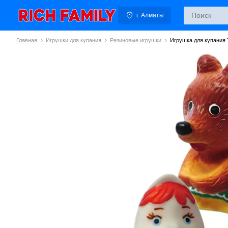
г. Алматы
Главная
Игрушки для купания
Резиновые игрушки
Игрушка для купания