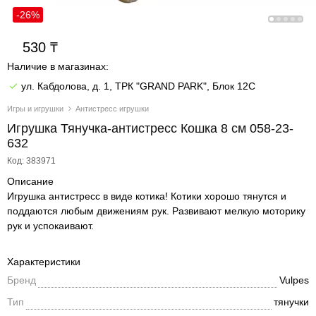
-26%
530
Наличие в магазинах:
ул. Кабдолова, д. 1, ТРК "GRAND PARK", Блок 12C
Игры и игрушки
Антистресс игрушки
Игрушка Тянучка-антистресс Кошка 8 см 058-23-
632
Код: 383971
Описание
Игрушка антистресс в виде котика! Котики хорошо тянутся и
поддаются любым движениям рук. Развивают мелкую моторику
рук и успокаивают.
Характеристики
Бренд
Vulpes
Тип
тянучки