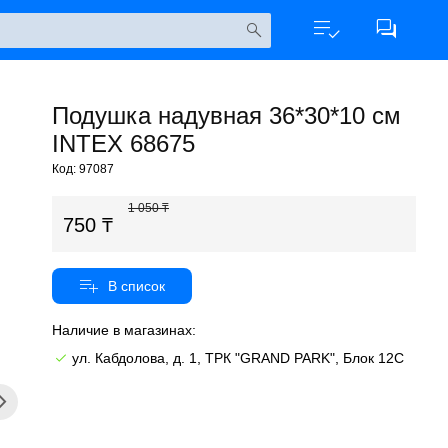
Подушка надувная 36*30*10 см
INTEX 68675
Код: 97087
1 050
750
Наличие в магазинах:
ул. Кабдолова, д. 1, ТРК "GRAND PARK", Блок 12C