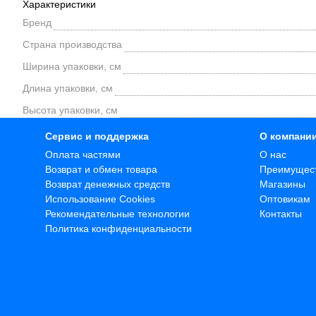
Характеристики
Бренд
Страна производства
Ширина упаковки, см
Длина упаковки, см
Высота упаковки, см
Сервис и поддержка
О компани
Оплата частями
О нас
Возврат и обмен товара
Преимущес
Возврат денежных средств
Магазины
Использование Cookies
Оптовикам
Рекомендательные технологии
Контакты
Политика конфиденциальности