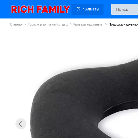
г. Алматы
Главная
Туризм и активный отдых
Кровати надувные
Подушка надувная