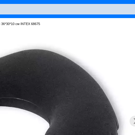
 36*30*10 см INTEX 68675