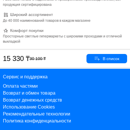
продукция сертифицирована
Широкий ассортимент
До 40 000 наименований товаров в каждом магазине
Комфорт покупки
Просторные светлые гипермаркеты с широкими проходами и отличной
выкладкой
15 330
30 100
Сервис и поддержка
Оплата частями
Возврат и обмен товара
Возврат денежных средств
Использование Cookies
Рекомендательные технологии
Политика конфиденциальности