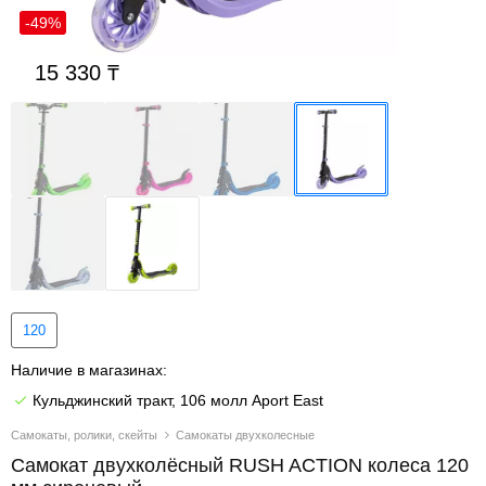
-49%
15 330
120
Наличие в магазинах:
Кульджинский тракт, 106 молл Aport East
Самокаты, ролики, скейты
Самокаты двухколесные
Самокат двухколёсный RUSH ACTION колеса 120