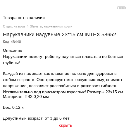
Товара нет в наличии
Отдых на воде
Жилеты, нарукавники, круги
Нарукавники надувные 23*15 см INTEX 58652
Код: 48440
Описание
Нарукавники помогут ребенку научиться плавать и не бояться
глубины!
Каждый из нас знает как плавание полезно для здоровья в
любом возрасте. Оно тренирует мышечную систему, снимает
напряжение, позволяет расслабиться и развивает гибкость.
Исключительно под присмотром взрослых! Размеры 23х15 см
Материал: ПВХ 0,20 мм
Вес: 0,12 кг
Допустимый возраст: от 3 до 6 лет
скрыть