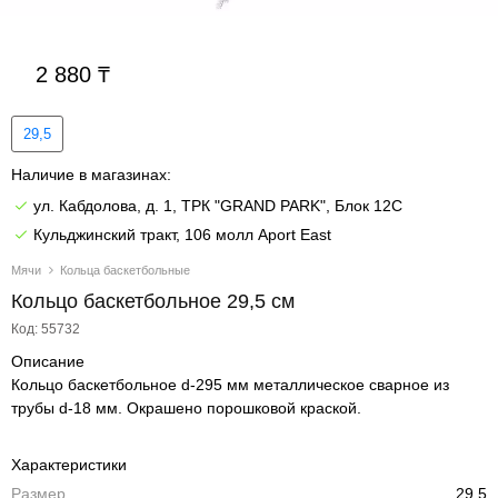
2 880
29,5
Наличие в магазинах:
ул. Кабдолова, д. 1, ТРК "GRAND PARK", Блок 12C
Кульджинский тракт, 106 молл Aport East
Мячи
Кольца баскетбольные
Кольцо баскетбольное 29,5 см
Код: 55732
Описание
Кольцо баскетбольное d-295 мм металлическое сварное из
трубы d-18 мм. Окрашено порошковой краской.
Характеристики
Размер
29,5