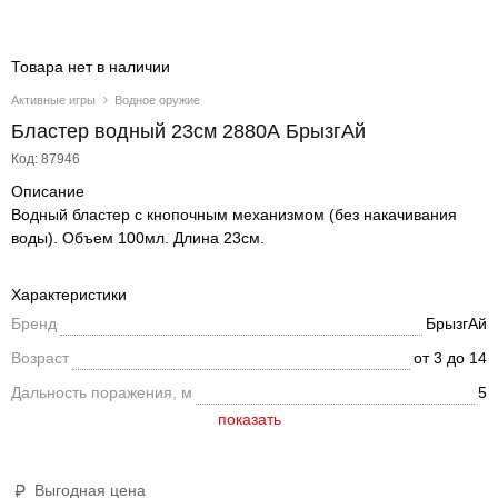
Товара нет в наличии
Активные игры
Водное оружие
Бластер водный 23см 2880А БрызгАй
Код: 87946
Описание
Водный бластер с кнопочным механизмом (без накачивания
воды). Объем 100мл. Длина 23см.
Характеристики
Бренд
БрызгАй
Возраст
от 3 до 14
Дальность поражения, м
5
Выгодная цена