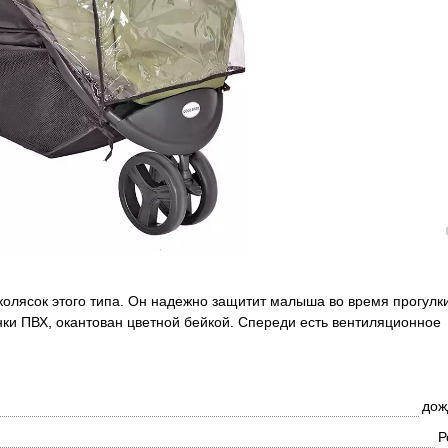
 колясок этого типа. Он надежно защитит малыша во время прогулки
нки ПВХ, окантован цветной бейкой. Спереди есть вентиляционное
дож
Р