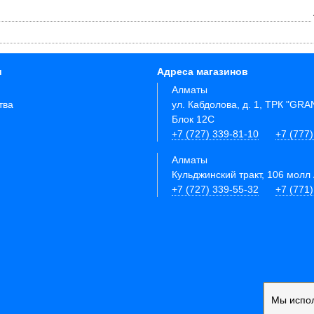
и
Адреса магазинов
Алматы
тва
ул. Кабдолова, д. 1, ТРК "GR
Блок 12C
+7 (727) 339-81-10
+7 (777)
Алматы
Кульджинский тракт, 106 молл 
+7 (727) 339-55-32
+7 (771
Мы испо