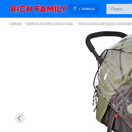
г. Алматы
Главная
Коляски детские и аксессуары
Аксессуары и запчасти к коляскам