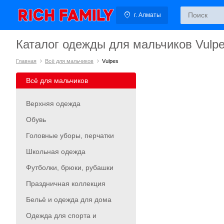
г. Алматы
Каталог одежды для мальчиков Vulp
Главная
Всё для мальчиков
Vulpes
Всё для мальчиков
Верхняя одежда
Обувь
Головные уборы, перчатки
Школьная одежда
Футболки, брюки, рубашки
Праздничная коллекция
Бельё и одежда для дома
Одежда для спорта и