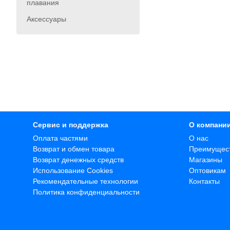
плавания
Аксессуары
Сервис и поддержка
О компани
Оплата частями
О нас
Возврат и обмен товара
Преимущес
Возврат денежных средств
Магазины
Использование Cookies
Оптовикам
Рекомендательные технологии
Контакты
Политика конфиденциальности