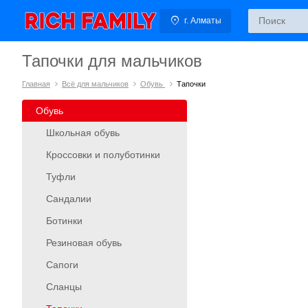
г. Алматы
Тапочки для мальчиков
Главная
Всё для мальчиков
Обувь
Тапочки
Обувь
Школьная обувь
Кроссовки и полуботинки
Туфли
Сандалии
Ботинки
Резиновая обувь
Сапоги
Сланцы