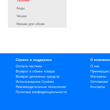
Тапочки
Кеды
Чешки
Мешки для обуви
Сервис и поддержка
О компани
Оплата частями
О нас
Возврат и обмен товара
Преимущес
Возврат денежных средств
Магазины
Использование Cookies
Оптовикам
Рекомендательные технологии
Контакты
Политика конфиденциальности