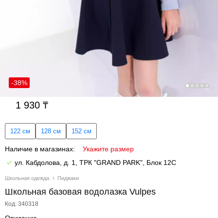
-38%
1 930
122 см
128 см
152 см
Наличие в магазинах:
Укажите размер
ул. Кабдолова, д. 1, ТРК "GRAND PARK", Блок 12C
Школьная одежда
Пиджаки
Школьная базовая водолазка Vulpes
Код: 340318