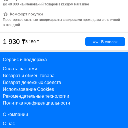
До 40 000 наименований товаров в каждом магазине
Комфорт покупки
Просторные светлые гипермаркеты с широкими проходами и отличной
выкладкой
1 930
3 150
Сервис и поддержка
Оплата частями
Возврат и обмен товара
Возврат денежных средств
Использование Cookies
Рекомендательные технологии
Политика конфиденциальности
О компании
О нас