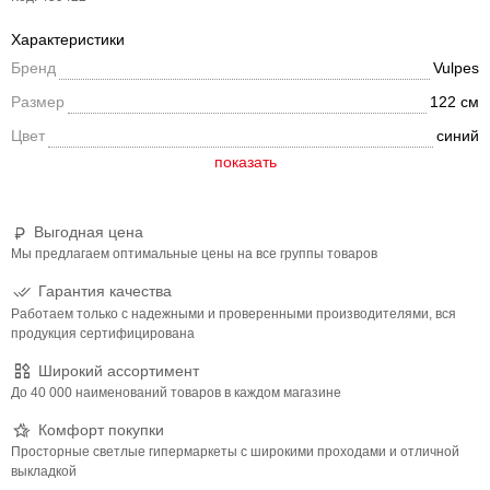
Характеристики
Бренд
Vulpes
Размер
122 см
Цвет
синий
Выгодная цена
Мы предлагаем оптимальные цены на все группы товаров
Гарантия качества
Работаем только с надежными и проверенными производителями, вся
продукция сертифицирована
Широкий ассортимент
До 40 000 наименований товаров в каждом магазине
Комфорт покупки
Просторные светлые гипермаркеты с широкими проходами и отличной
выкладкой