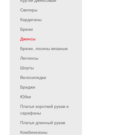
Куртки джинсовые
Свитеры
Кардиганы
Брюки
Джинсы
Брюки, лосины вязаные
Леггинсы
Шорты
Велосипедки
Бриджи
Юбки
Платья короткий рукав и
сарафаны
Платья длинный рукав
Комбинезоны