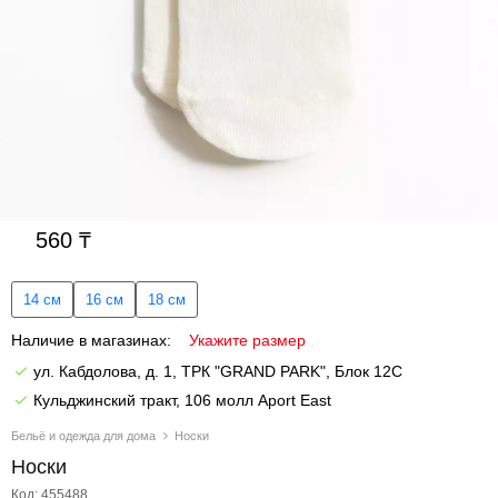
560
14 см
16 см
18 см
Наличие в магазинах:
Укажите размер
ул. Кабдолова, д. 1, ТРК "GRAND PARK", Блок 12C
Кульджинский тракт, 106 молл Aport East
Бельё и одежда для дома
Носки
Носки
Код: 455488