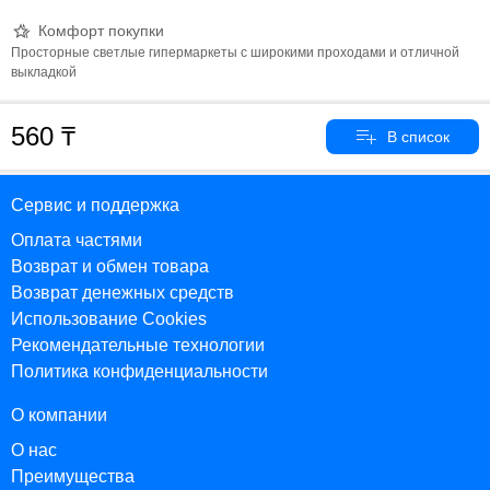
Комфорт покупки
Просторные светлые гипермаркеты с широкими проходами и отличной
выкладкой
560
Сервис и поддержка
Оплата частями
Возврат и обмен товара
Возврат денежных средств
Использование Cookies
Рекомендательные технологии
Политика конфиденциальности
О компании
О нас
Преимущества