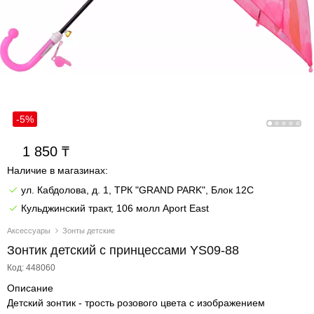
-5%
1 850
Наличие в магазинах:
ул. Кабдолова, д. 1, ТРК "GRAND PARK", Блок 12C
Кульджинский тракт, 106 молл Aport East
Аксессуары
Зонты детские
Зонтик детский с принцессами YS09-88
Код: 448060
Описание
Детский зонтик - трость розового цвета с изображением