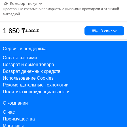
Комфорт покупки
Просторные светлые гипермаркеты с широкими проходами и отличной
выкладкой
1 850
1 960
Сервис и поддержка
Оплата частями
Возврат и обмен товара
Возврат денежных средств
Использование Cookies
Рекомендательные технологии
Политика конфиденциальности
О компании
О нас
Преимущества
Магазины