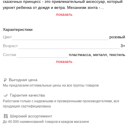
сказочных принцесс - это привлекательный аксессуар, который
укроет ребенка от дождя и ветра. Механизм зонта -
полуавтомат, количество спиц - 8, материал купола -
показать
непромокаемая ткань. Аксессуар имеет небольшой вес - 208
грамм. Длина зонта в сложенном виде 61 см, диаметр купола 75
Характеристики
см. У зонта есть удобная закругленная ручка, которую
Цвет
розовый
комфортно держать, это снижает риск того, что при сильном
ветре зонтик выпадет из рук. Все элементы конструкции купола
Возраст
3+
надежно скреплены между собой. Каждая спица оснащена
Состав
пластмасса, металл, текстиль
защитным круглым наконечником для безопасного
использования. Яркий и оригинальный дизайн детского зонтика
заинтересует ребенка, такой аксессуар точно не забудется
дома и может стать приятным подарком девочке. Также зонт
имеет дополнительный аксессуар - свисток.
Выгодная цена
Мы предлагаем оптимальные цены на все группы товаров
Гарантия качества
Работаем только с надежными и проверенными производителями, вся
продукция сертифицирована
Широкий ассортимент
До 40 000 наименований товаров в каждом магазине