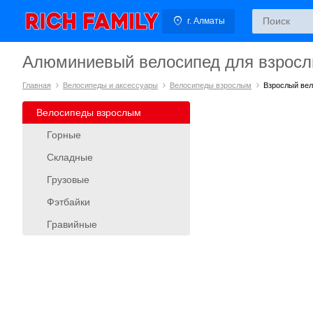
г. Алматы
Алюминиевый велосипед для взрос
Главная
Велосипеды и аксессуары
Велосипеды взрослым
Взрослый ве
Велосипеды взрослым
Горные
Складные
Грузовые
Фэтбайки
Гравийные