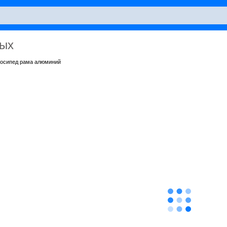
лых
лосипед рама алюминий