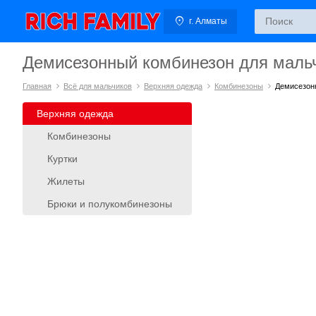
г. Алматы
Демисезонный комбинезон для маль
Главная
Всё для мальчиков
Верхняя одежда
Комбинезоны
Демисезон
Верхняя одежда
Комбинезоны
Куртки
Жилеты
Брюки и полукомбинезоны