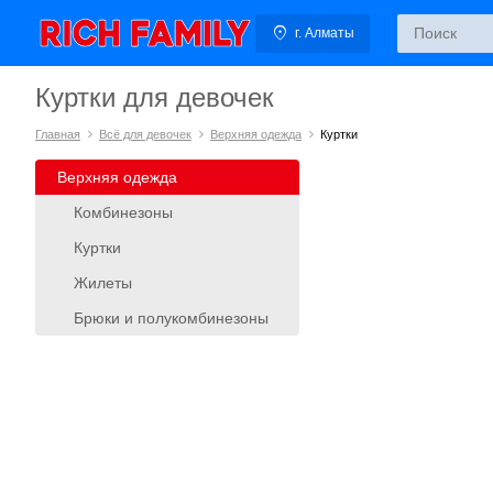
г. Алматы
Куртки для девочек
Главная
Всё для девочек
Верхняя одежда
Куртки
Верхняя одежда
Комбинезоны
Куртки
Жилеты
Брюки и полукомбинезоны